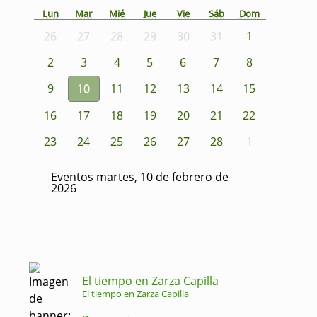
Lun
Mar
Mié
Jue
Vie
Sáb
Dom
26
27
28
29
30
31
1
2
3
4
5
6
7
8
9
10
11
12
13
14
15
16
17
18
19
20
21
22
23
24
25
26
27
28
1
Eventos martes, 10 de febrero de
2026
El tiempo en Zarza Capilla
El tiempo en Zarza Capilla