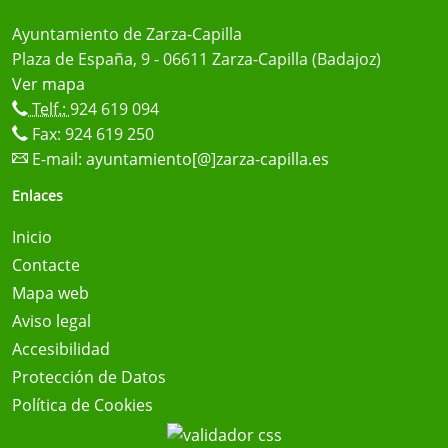
Ayuntamiento de Zarza-Capilla
Plaza de España, 9 - 06611 Zarza-Capilla (Badajoz)
Ver mapa
Telf.:
924 619 094
Fax: 924 619 250
E-mail:
ayuntamiento[@]zarza-capilla.es
Enlaces
Inicio
Contacte
Mapa web
Aviso legal
Accesibilidad
Protección de Datos
Política de Cookies