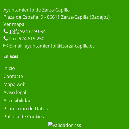
Ayuntamiento de Zarza-Capilla
Plaza de España, 9 - 06611 Zarza-Capilla (Badajoz)
Ver mapa
Telf.:
924 619 094
Fax: 924 619 250
E-mail:
ayuntamiento[@]zarza-capilla.es
Enlaces
Inicio
Contacte
Mapa web
Aviso legal
Accesibilidad
Protección de Datos
Política de Cookies