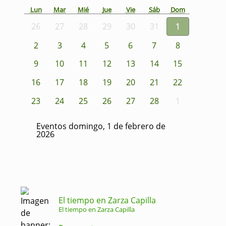
Lun
Mar
Mié
Jue
Vie
Sáb
Dom
26
27
28
29
30
31
1
2
3
4
5
6
7
8
9
10
11
12
13
14
15
16
17
18
19
20
21
22
23
24
25
26
27
28
1
Eventos domingo, 1 de febrero de
2026
El tiempo en Zarza Capilla
El tiempo en Zarza Capilla