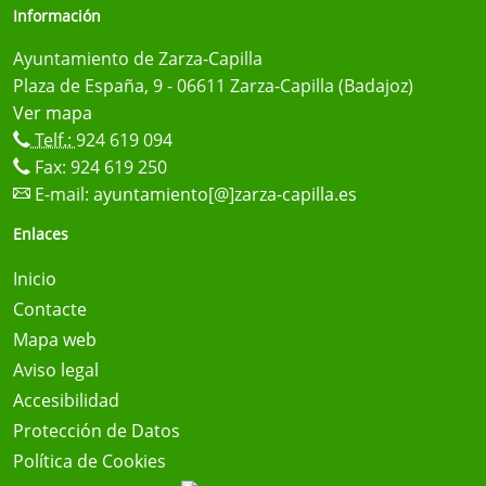
Información
Ayuntamiento de Zarza-Capilla
Plaza de España, 9 - 06611 Zarza-Capilla (Badajoz)
Ver mapa
Telf.:
924 619 094
Fax: 924 619 250
E-mail:
ayuntamiento[@]zarza-capilla.es
Enlaces
Inicio
Contacte
Mapa web
Aviso legal
Accesibilidad
Protección de Datos
Política de Cookies