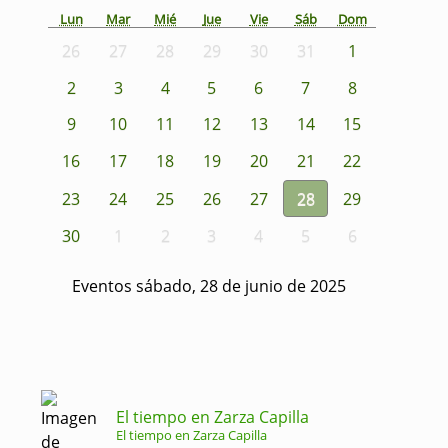
Lun
Mar
Mié
Jue
Vie
Sáb
Dom
26
27
28
29
30
31
1
2
3
4
5
6
7
8
9
10
11
12
13
14
15
16
17
18
19
20
21
22
23
24
25
26
27
28
29
30
1
2
3
4
5
6
Eventos sábado, 28 de junio de 2025
El tiempo en Zarza Capilla
El tiempo en Zarza Capilla