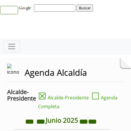
Agenda Alcaldía
Alcalde-
☒
☐
Presidente
Alcalde-Presidente
Agenda
Completa
Junio
2025