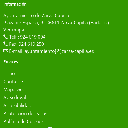
Información
Ayuntamiento de Zarza-Capilla
Plaza de España, 9 - 06611 Zarza-Capilla (Badajoz)
Ver mapa
Telf.:
924 619 094
Fax: 924 619 250
E-mail:
ayuntamiento[@]zarza-capilla.es
Enlaces
Inicio
Contacte
Mapa web
Aviso legal
Accesibilidad
Protección de Datos
Política de Cookies