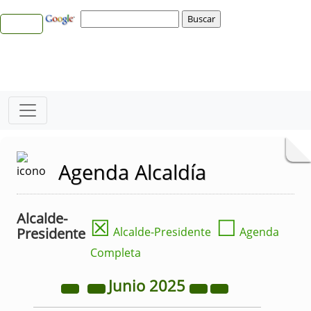
Agenda Alcaldía
Alcalde-
☒
☐
Presidente
Alcalde-Presidente
Agenda
Completa
Junio
2025