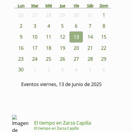
Lun
Mar
Mié
Jue
Vie
Sáb
Dom
26
27
28
29
30
31
1
2
3
4
5
6
7
8
9
10
11
12
13
14
15
16
17
18
19
20
21
22
23
24
25
26
27
28
29
30
1
2
3
4
5
6
Eventos viernes, 13 de junio de 2025
El tiempo en Zarza Capilla
El tiempo en Zarza Capilla