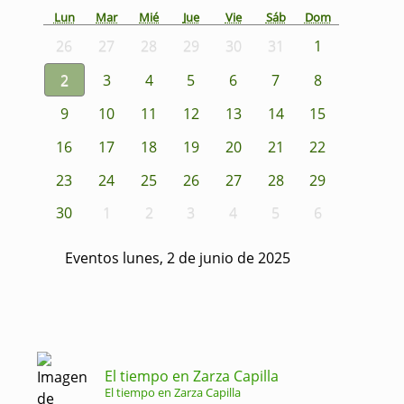
Lun
Mar
Mié
Jue
Vie
Sáb
Dom
26
27
28
29
30
31
1
2
3
4
5
6
7
8
9
10
11
12
13
14
15
16
17
18
19
20
21
22
23
24
25
26
27
28
29
30
1
2
3
4
5
6
Eventos lunes, 2 de junio de 2025
El tiempo en Zarza Capilla
El tiempo en Zarza Capilla