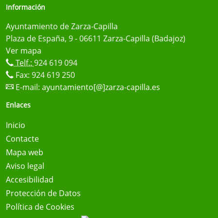
Información
Ayuntamiento de Zarza-Capilla
Plaza de España, 9 - 06611 Zarza-Capilla (Badajoz)
Ver mapa
Telf.:
924 619 094
Fax: 924 619 250
E-mail:
ayuntamiento[@]zarza-capilla.es
Enlaces
Inicio
Contacte
Mapa web
Aviso legal
Accesibilidad
Protección de Datos
Política de Cookies