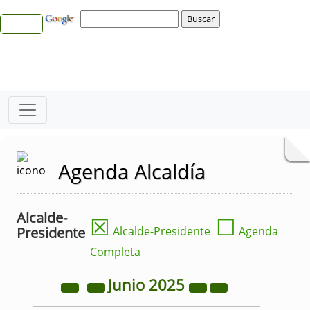
Agenda Alcaldía
Alcalde-
☒
☐
Presidente
Alcalde-Presidente
Agenda
Completa
Junio
2025