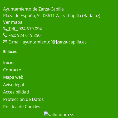
Ayuntamiento de Zarza-Capilla
Plaza de España, 9 - 06611 Zarza-Capilla (Badajoz)
Ver mapa
Telf.:
924 619 094
Fax: 924 619 250
E-mail:
ayuntamiento[@]zarza-capilla.es
Enlaces
Inicio
Contacte
Mapa web
Aviso legal
Accesibilidad
Protección de Datos
Política de Cookies