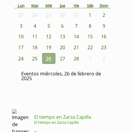
Lun
Mar
Mié
Jue
Vie
Sáb
Dom
27
28
29
30
31
1
2
3
4
5
6
7
8
9
10
11
12
13
14
15
16
17
18
19
20
21
22
23
24
25
26
27
28
1
2
Eventos miércoles, 26 de febrero de
2025
El tiempo en Zarza Capilla
El tiempo en Zarza Capilla