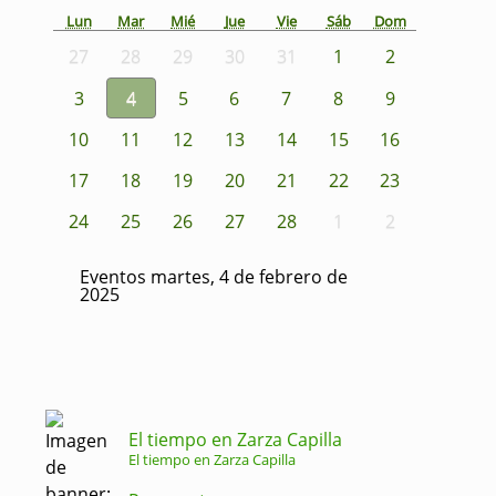
Lun
Mar
Mié
Jue
Vie
Sáb
Dom
27
28
29
30
31
1
2
3
4
5
6
7
8
9
10
11
12
13
14
15
16
17
18
19
20
21
22
23
24
25
26
27
28
1
2
Eventos martes, 4 de febrero de
2025
El tiempo en Zarza Capilla
El tiempo en Zarza Capilla