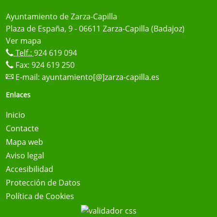
Ayuntamiento de Zarza-Capilla
Plaza de España, 9 - 06611 Zarza-Capilla (Badajoz)
Ver mapa
Telf.:
924 619 094
Fax: 924 619 250
E-mail:
ayuntamiento[@]zarza-capilla.es
Enlaces
Inicio
Contacte
Mapa web
Aviso legal
Accesibilidad
Protección de Datos
Política de Cookies