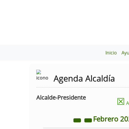
Inicio
Ay
Agenda Alcaldía
Alcalde-Presidente
☒
A
Febrero
20