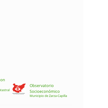
ion
Observatorio
tastral
Socioeconómico
Municipio de Zarza-Capilla