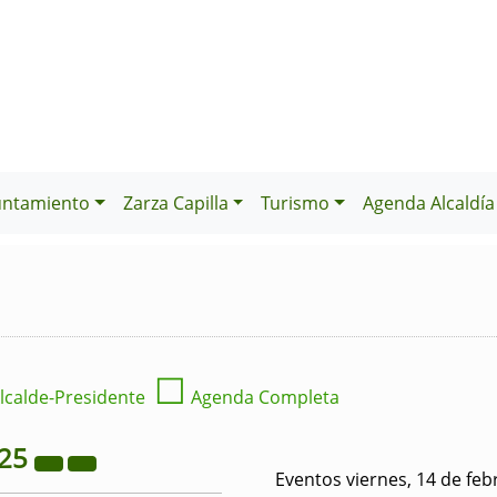
untamiento
Zarza Capilla
Turismo
Agenda Alcaldía
☐
lcalde-Presidente
Agenda Completa
25
Eventos viernes, 14 de feb