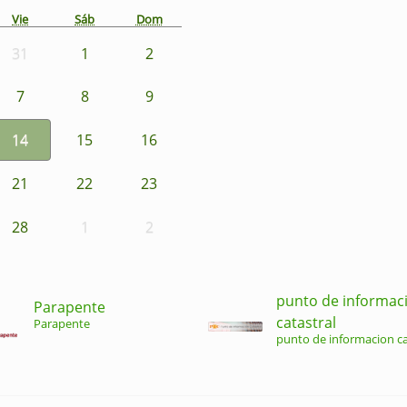
Vie
Sáb
Dom
31
1
2
7
8
9
14
15
16
21
22
23
28
1
2
punto de informac
Parapente
catastral
Parapente
punto de informacion ca