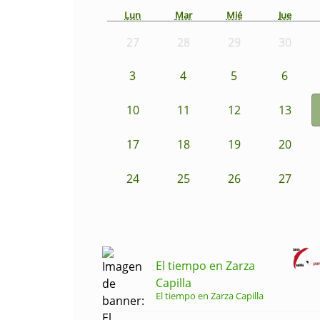
Lun
Mar
Mié
Jue
27
28
29
30
3
4
5
6
10
11
12
13
17
18
19
20
24
25
26
27
El tiempo en Zarza
Capilla
El tiempo en Zarza Capilla