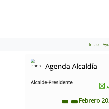
Inicio
Ay
Agenda Alcaldía
Alcalde-Presidente
☒
A
Febrero
20