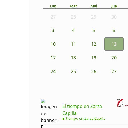
Lun
Mar
Mié
Jue
27
28
29
30
3
4
5
6
10
11
12
13
17
18
19
20
24
25
26
27
El tiempo en Zarza
Capilla
El tiempo en Zarza Capilla