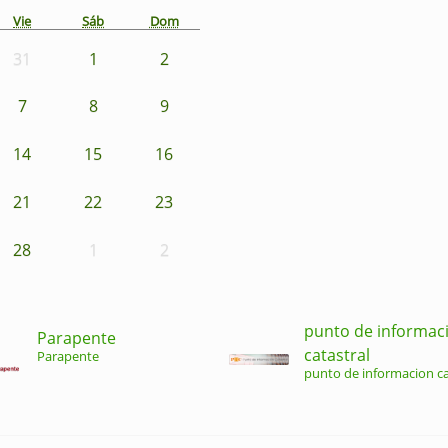
Vie
Sáb
Dom
31
1
2
7
8
9
14
15
16
21
22
23
28
1
2
punto de informac
Parapente
catastral
Parapente
punto de informacion ca