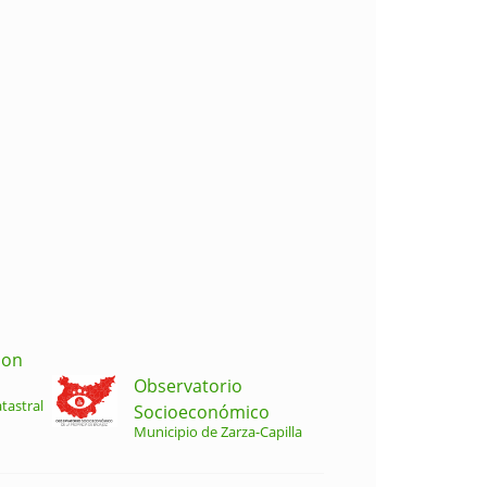
ion
Observatorio
tastral
Socioeconómico
Municipio de Zarza-Capilla