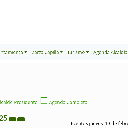
untamiento
Zarza Capilla
Turismo
Agenda Alcaldía
☐
lcalde-Presidente
Agenda Completa
25
Eventos jueves, 13 de feb