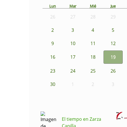
Lun
Mar
Mié
Jue
26
27
28
29
2
3
4
5
9
10
11
12
16
17
18
19
23
24
25
26
30
1
2
3
El tiempo en Zarza
Capilla