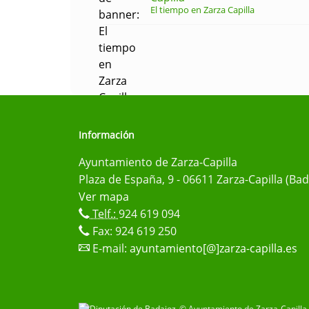
El tiempo en Zarza Capilla
Información
Ayuntamiento de Zarza-Capilla
Plaza de España, 9 - 06611 Zarza-Capilla (Bad
Ver mapa
Telf.:
924 619 094
Fax: 924 619 250
E-mail:
ayuntamiento[@]zarza-capilla.es
© Ayuntamiento de Zarza-Capilla 