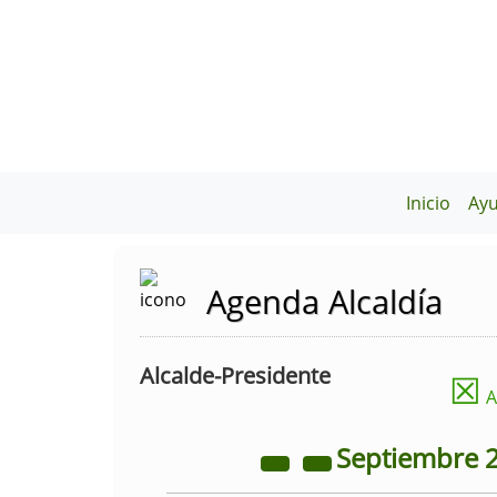
Inicio
Ay
Agenda Alcaldía
Alcalde-Presidente
☒
A
Septiembre