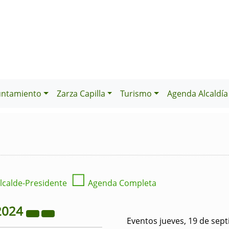
untamiento
Zarza Capilla
Turismo
Agenda Alcaldía
☐
lcalde-Presidente
Agenda Completa
2024
Eventos jueves, 19 de sep