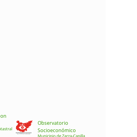
ion
Observatorio
tastral
Socioeconómico
Municipio de Zarza-Capilla