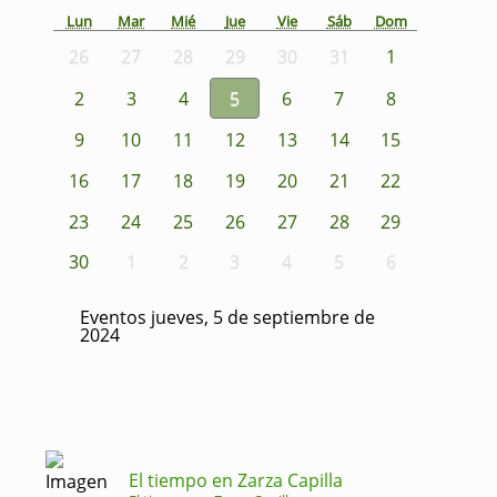
Lun
Mar
Mié
Jue
Vie
Sáb
Dom
26
27
28
29
30
31
1
2
3
4
5
6
7
8
9
10
11
12
13
14
15
16
17
18
19
20
21
22
23
24
25
26
27
28
29
30
1
2
3
4
5
6
Eventos jueves, 5 de septiembre de
2024
El tiempo en Zarza Capilla