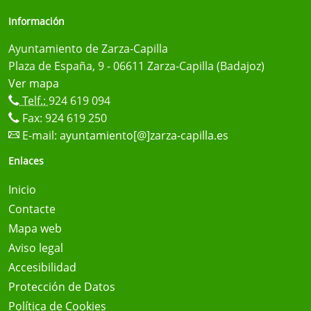
Información
Ayuntamiento de Zarza-Capilla
Plaza de España, 9 - 06611 Zarza-Capilla (Badajoz)
Ver mapa
Telf.:
924 619 094
Fax: 924 619 250
E-mail:
ayuntamiento[@]zarza-capilla.es
Enlaces
Inicio
Contacte
Mapa web
Aviso legal
Accesibilidad
Protección de Datos
Política de Cookies