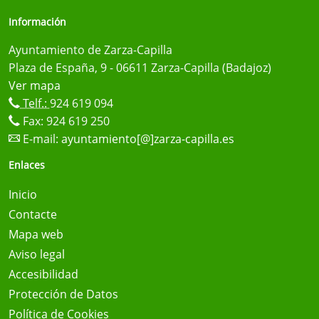
Información
Ayuntamiento de Zarza-Capilla
Plaza de España, 9 - 06611 Zarza-Capilla (Badajoz)
Ver mapa
Telf.:
924 619 094
Fax: 924 619 250
E-mail:
ayuntamiento[@]zarza-capilla.es
Enlaces
Inicio
Contacte
Mapa web
Aviso legal
Accesibilidad
Protección de Datos
Política de Cookies