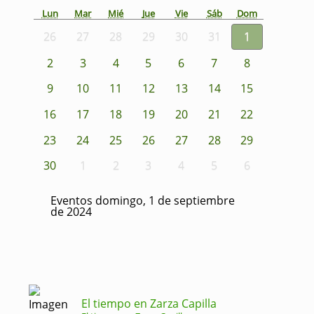
Lun
Mar
Mié
Jue
Vie
Sáb
Dom
26
27
28
29
30
31
1
2
3
4
5
6
7
8
9
10
11
12
13
14
15
16
17
18
19
20
21
22
23
24
25
26
27
28
29
30
1
2
3
4
5
6
Eventos domingo, 1 de septiembre
de 2024
El tiempo en Zarza Capilla