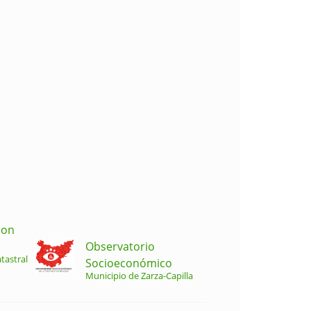
ion
Observatorio
tastral
Socioeconómico
Municipio de Zarza-Capilla