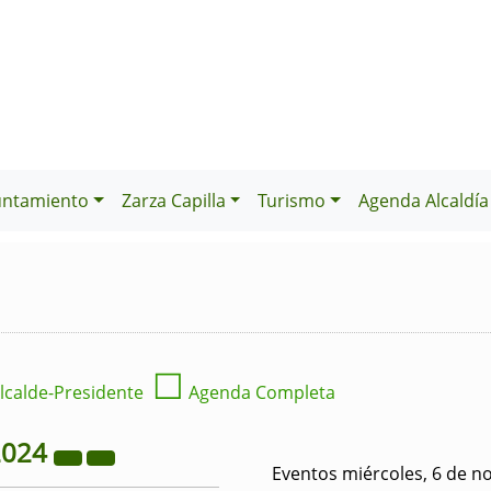
untamiento
Zarza Capilla
Turismo
Agenda Alcaldía
☐
lcalde-Presidente
Agenda Completa
2024
Eventos miércoles, 6 de n