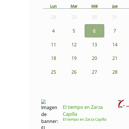
Lun
Mar
Mié
Jue
28
29
30
31
4
5
6
7
11
12
13
14
18
19
20
21
25
26
27
28
El tiempo en Zarza
Capilla
El tiempo en Zarza Capilla