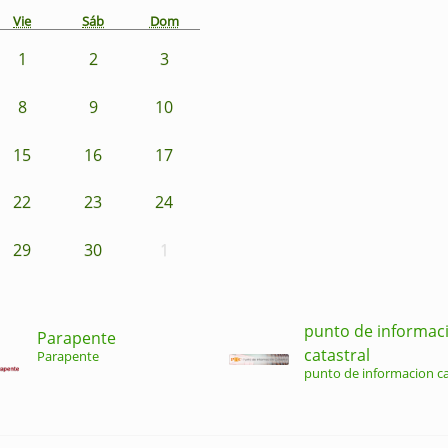
Vie
Sáb
Dom
1
2
3
8
9
10
15
16
17
22
23
24
29
30
1
punto de informac
Parapente
catastral
Parapente
punto de informacion ca