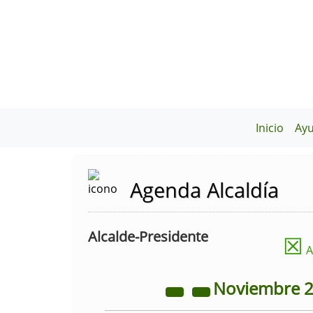
Inicio
Ay
Agenda Alcaldía
Alcalde-Presidente
☒
A
Noviembre