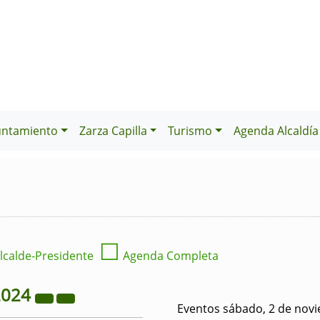
untamiento
Zarza Capilla
Turismo
Agenda Alcaldía
☐
lcalde-Presidente
Agenda Completa
2024
Eventos sábado, 2 de nov