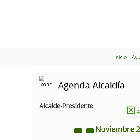
Inicio
Ay
Agenda Alcaldía
Alcalde-Presidente
☒
A
Noviembre