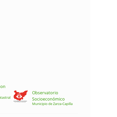
ion
Observatorio
tastral
Socioeconómico
Municipio de Zarza-Capilla