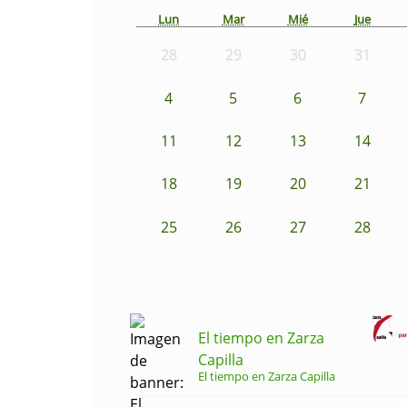
Lun
Mar
Mié
Jue
28
29
30
31
4
5
6
7
11
12
13
14
18
19
20
21
25
26
27
28
El tiempo en Zarza
Capilla
El tiempo en Zarza Capilla