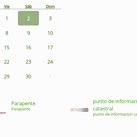
Vie
Sáb
Dom
1
2
3
8
9
10
15
16
17
22
23
24
29
30
1
punto de informac
Parapente
catastral
Parapente
punto de informacion ca