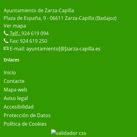
Ayuntamiento de Zarza-Capilla
Plaza de España, 9 - 06611 Zarza-Capilla (Badajoz)
Ver mapa
Telf.:
924 619 094
Fax: 924 619 250
E-mail:
ayuntamiento[@]zarza-capilla.es
Enlaces
Inicio
Contacte
Mapa web
Aviso legal
Accesibilidad
Protección de Datos
Política de Cookies