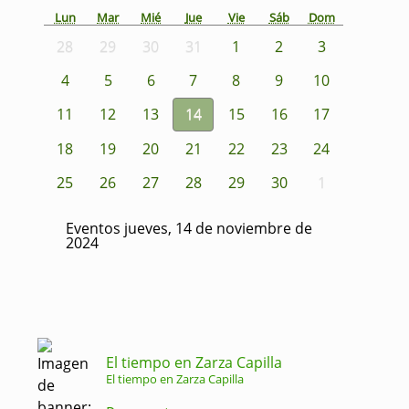
Lun
Mar
Mié
Jue
Vie
Sáb
Dom
28
29
30
31
1
2
3
4
5
6
7
8
9
10
11
12
13
14
15
16
17
18
19
20
21
22
23
24
25
26
27
28
29
30
1
Eventos jueves, 14 de noviembre de
2024
El tiempo en Zarza Capilla
El tiempo en Zarza Capilla