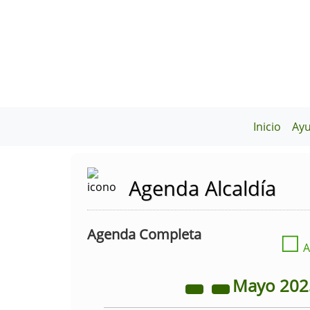
Inicio
Ay
Agenda Alcaldía
Agenda Completa
☐
A
Mayo
20