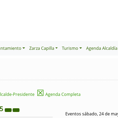
untamiento
Zarza Capilla
Turismo
Agenda Alcaldía
☒
lcalde-Presidente
Agenda Completa
25
Eventos sábado, 24 de ma