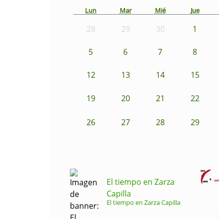
Lun
Mar
Mié
Jue
28
29
30
1
5
6
7
8
12
13
14
15
19
20
21
22
26
27
28
29
El tiempo en Zarza
Capilla
El tiempo en Zarza Capilla