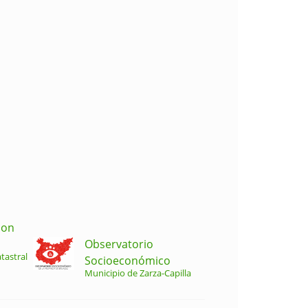
ion
Observatorio
tastral
Socioeconómico
Municipio de Zarza-Capilla