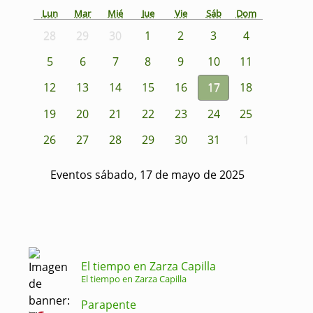
Lun
Mar
Mié
Jue
Vie
Sáb
Dom
28
29
30
1
2
3
4
5
6
7
8
9
10
11
12
13
14
15
16
17
18
19
20
21
22
23
24
25
26
27
28
29
30
31
1
Eventos sábado, 17 de mayo de 2025
El tiempo en Zarza Capilla
El tiempo en Zarza Capilla
Parapente