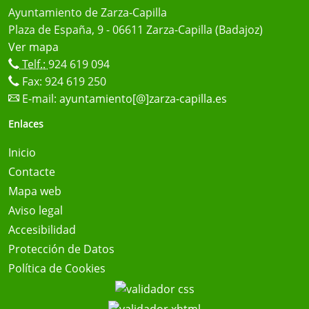
Ayuntamiento de Zarza-Capilla
Plaza de España, 9 - 06611 Zarza-Capilla (Badajoz)
Ver mapa
Telf.:
924 619 094
Fax: 924 619 250
E-mail:
ayuntamiento[@]zarza-capilla.es
Enlaces
Inicio
Contacte
Mapa web
Aviso legal
Accesibilidad
Protección de Datos
Política de Cookies