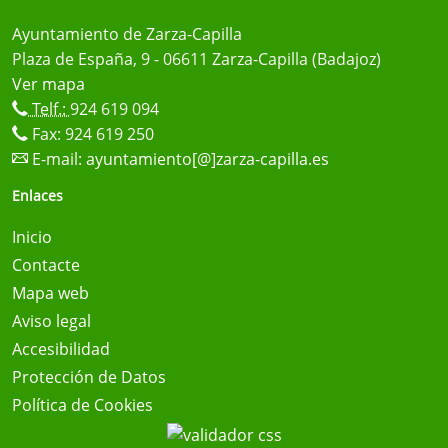
Ayuntamiento de Zarza-Capilla
Plaza de España, 9 - 06611 Zarza-Capilla (Badajoz)
Ver mapa
Telf.:
924 619 094
Fax: 924 619 250
E-mail:
ayuntamiento[@]zarza-capilla.es
Enlaces
Inicio
Contacte
Mapa web
Aviso legal
Accesibilidad
Protección de Datos
Política de Cookies