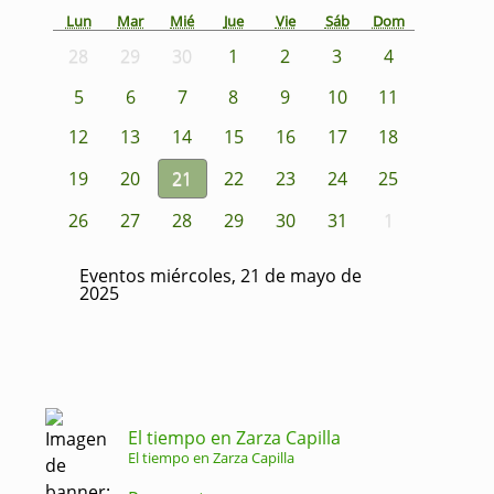
Lun
Mar
Mié
Jue
Vie
Sáb
Dom
28
29
30
1
2
3
4
5
6
7
8
9
10
11
12
13
14
15
16
17
18
19
20
21
22
23
24
25
26
27
28
29
30
31
1
Eventos miércoles, 21 de mayo de
2025
El tiempo en Zarza Capilla
El tiempo en Zarza Capilla