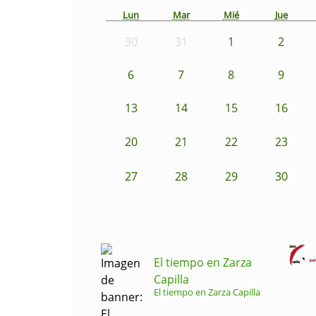
Lun
Mar
Mié
Jue
30
31
1
2
6
7
8
9
13
14
15
16
20
21
22
23
27
28
29
30
El tiempo en Zarza
Capilla
El tiempo en Zarza Capilla