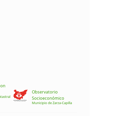
ion
Observatorio
tastral
Socioeconómico
Municipio de Zarza-Capilla