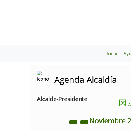
Inicio
Ay
Agenda Alcaldía
Alcalde-Presidente
☒
A
Noviembre