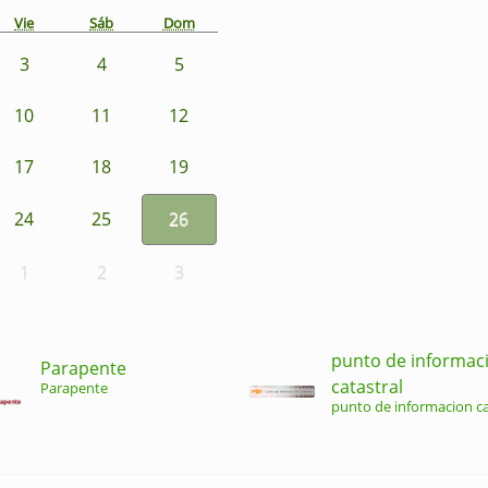
Vie
Sáb
Dom
3
4
5
10
11
12
17
18
19
24
25
26
1
2
3
punto de informac
Parapente
catastral
Parapente
punto de informacion ca