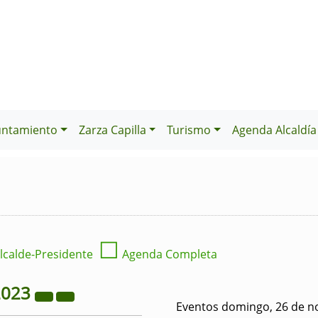
untamiento
Zarza Capilla
Turismo
Agenda Alcaldía
☐
lcalde-Presidente
Agenda Completa
2023
Eventos domingo, 26 de n