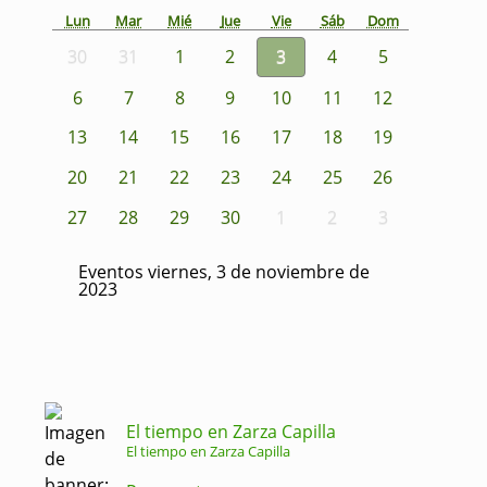
Lun
Mar
Mié
Jue
Vie
Sáb
Dom
30
31
1
2
3
4
5
6
7
8
9
10
11
12
13
14
15
16
17
18
19
20
21
22
23
24
25
26
27
28
29
30
1
2
3
Eventos viernes, 3 de noviembre de
2023
El tiempo en Zarza Capilla
El tiempo en Zarza Capilla