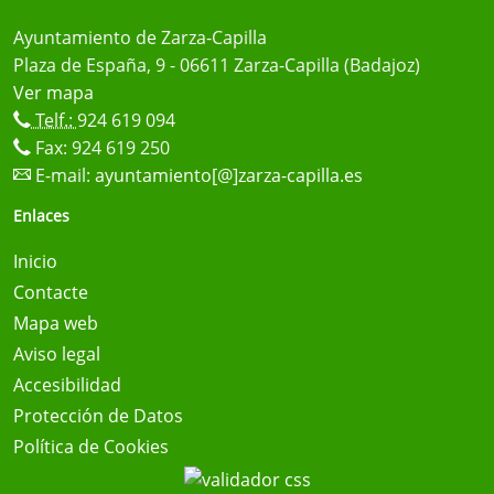
Ayuntamiento de Zarza-Capilla
Plaza de España, 9 - 06611 Zarza-Capilla (Badajoz)
Ver mapa
Telf.:
924 619 094
Fax: 924 619 250
E-mail:
ayuntamiento[@]zarza-capilla.es
Enlaces
Inicio
Contacte
Mapa web
Aviso legal
Accesibilidad
Protección de Datos
Política de Cookies