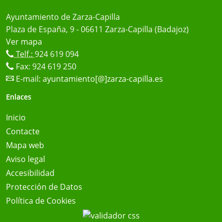
Ayuntamiento de Zarza-Capilla
Plaza de España, 9 - 06611 Zarza-Capilla (Badajoz)
Ver mapa
Telf.:
924 619 094
Fax: 924 619 250
E-mail:
ayuntamiento[@]zarza-capilla.es
Enlaces
Inicio
Contacte
Mapa web
Aviso legal
Accesibilidad
Protección de Datos
Política de Cookies