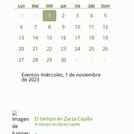
Lun
Mar
Mié
Jue
Vie
Sáb
Dom
30
31
1
2
3
4
5
6
7
8
9
10
11
12
13
14
15
16
17
18
19
20
21
22
23
24
25
26
27
28
29
30
1
2
3
Eventos miércoles, 1 de noviembre
de 2023
El tiempo en Zarza Capilla
El tiempo en Zarza Capilla