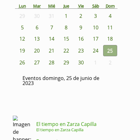
Lun
Mar
Mié
Jue
Vie
Sáb
Dom
29
30
31
1
2
3
4
5
6
7
8
9
10
11
12
13
14
15
16
17
18
19
20
21
22
23
24
25
26
27
28
29
30
1
2
Eventos domingo, 25 de junio de
2023
El tiempo en Zarza Capilla
El tiempo en Zarza Capilla