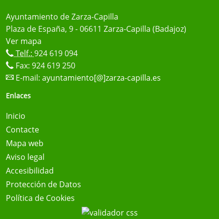
Ayuntamiento de Zarza-Capilla
Plaza de España, 9 - 06611 Zarza-Capilla (Badajoz)
Ver mapa
Telf.:
924 619 094
Fax: 924 619 250
E-mail:
ayuntamiento[@]zarza-capilla.es
Enlaces
Inicio
Contacte
Mapa web
Aviso legal
Accesibilidad
Protección de Datos
Política de Cookies