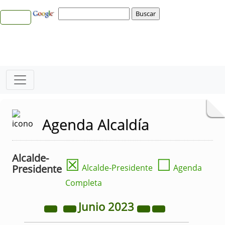
Agenda Alcaldía
Alcalde-
☒
☐
Presidente
Alcalde-Presidente
Agenda
Completa
Junio
2023