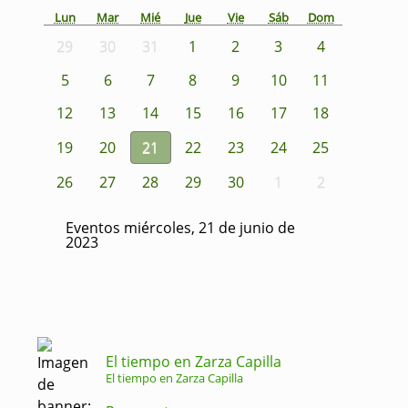
Lun
Mar
Mié
Jue
Vie
Sáb
Dom
29
30
31
1
2
3
4
5
6
7
8
9
10
11
12
13
14
15
16
17
18
19
20
21
22
23
24
25
26
27
28
29
30
1
2
Eventos miércoles, 21 de junio de
2023
El tiempo en Zarza Capilla
El tiempo en Zarza Capilla