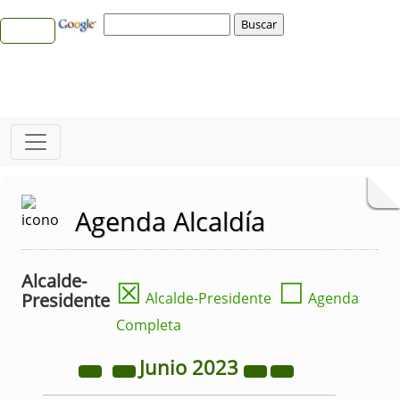
Agenda Alcaldía
Alcalde-
☒
☐
Presidente
Alcalde-Presidente
Agenda
Completa
Junio
2023