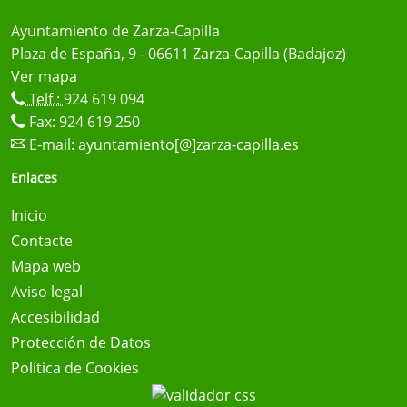
Ayuntamiento de Zarza-Capilla
Plaza de España, 9 - 06611 Zarza-Capilla (Badajoz)
Ver mapa
Telf.:
924 619 094
Fax: 924 619 250
E-mail:
ayuntamiento[@]zarza-capilla.es
Enlaces
Inicio
Contacte
Mapa web
Aviso legal
Accesibilidad
Protección de Datos
Política de Cookies