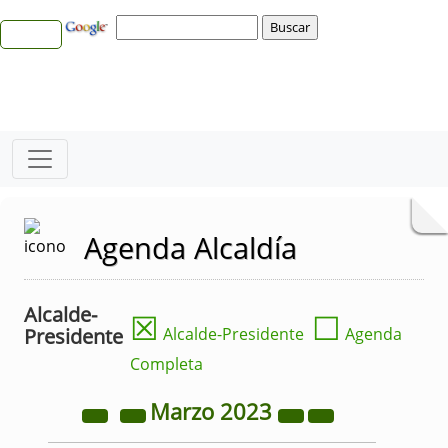
Agenda Alcaldía
Alcalde-
☒
☐
Presidente
Alcalde-Presidente
Agenda
Completa
Marzo
2023