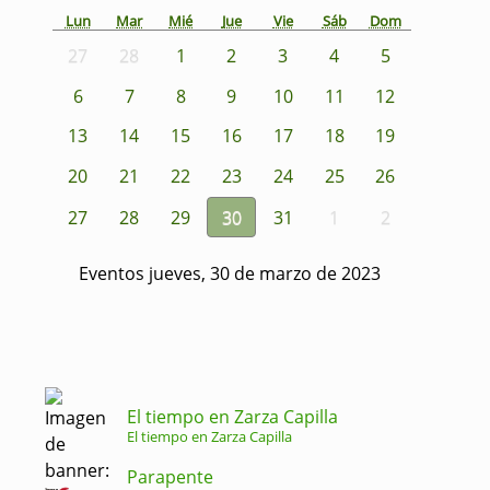
Lun
Mar
Mié
Jue
Vie
Sáb
Dom
27
28
1
2
3
4
5
6
7
8
9
10
11
12
13
14
15
16
17
18
19
20
21
22
23
24
25
26
27
28
29
30
31
1
2
Eventos jueves, 30 de marzo de 2023
El tiempo en Zarza Capilla
El tiempo en Zarza Capilla
Parapente