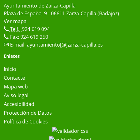
Ayuntamiento de Zarza-Capilla
Plaza de España, 9 - 06611 Zarza-Capilla (Badajoz)
Ver mapa
Telf.:
924 619 094
Fax: 924 619 250
E-mail:
ayuntamiento[@]zarza-capilla.es
Enlaces
Inicio
Contacte
Mapa web
Aviso legal
Accesibilidad
Protección de Datos
Política de Cookies