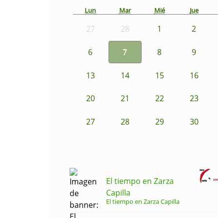
Lun
Mar
Mié
Jue
27
28
1
2
6
7
8
9
13
14
15
16
20
21
22
23
27
28
29
30
El tiempo en Zarza
Capilla
El tiempo en Zarza Capilla