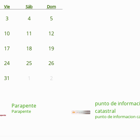
Vie
Sáb
Dom
3
4
5
10
11
12
17
18
19
24
25
26
31
1
2
punto de informac
Parapente
catastral
Parapente
punto de informacion ca