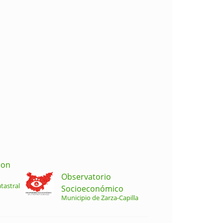
ion
Observatorio
tastral
Socioeconómico
Municipio de Zarza-Capilla