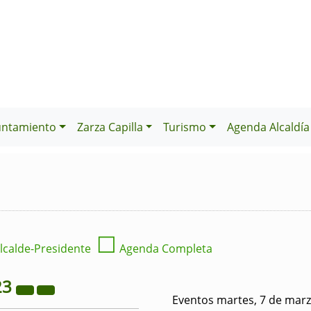
untamiento
Zarza Capilla
Turismo
Agenda Alcaldía
☐
lcalde-Presidente
Agenda Completa
23
Eventos martes, 7 de mar