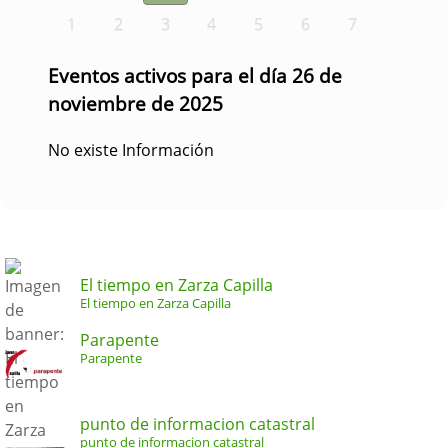
1
2
3
4
5
6
7
Eventos activos para el día 26 de
noviembre de 2025
No existe Información
El tiempo en Zarza Capilla
El tiempo en Zarza Capilla
Parapente
Parapente
punto de informacion catastral
punto de informacion catastral