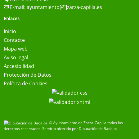
E-mail:
ayuntamiento[@]zarza-capilla.es
Enlaces
Inicio
Contacte
Mapa web
Aviso legal
Accesibilidad
Protección de Datos
Política de Cookies
© Ayuntamiento de Zarza-Capilla todos los
derechos reservados.
Servicio ofrecido por Diputación de Badajoz