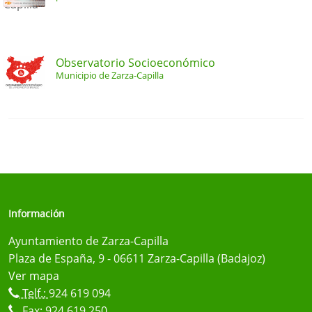
Observatorio Socioeconómico
Municipio de Zarza-Capilla
Información
Ayuntamiento de Zarza-Capilla
Plaza de España, 9 - 06611 Zarza-Capilla (Badajoz)
Ver mapa
Telf.:
924 619 094
Fax: 924 619 250