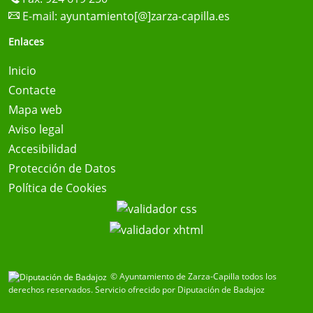
E-mail:
ayuntamiento[@]zarza-capilla.es
Enlaces
Inicio
Contacte
Mapa web
Aviso legal
Accesibilidad
Protección de Datos
Política de Cookies
© Ayuntamiento de Zarza-Capilla todos los
derechos reservados.
Servicio ofrecido por Diputación de Badajoz