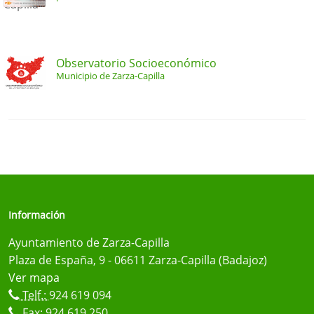
Observatorio Socioeconómico
Municipio de Zarza-Capilla
Información
Ayuntamiento de Zarza-Capilla
Plaza de España, 9 - 06611 Zarza-Capilla (Badajoz)
Ver mapa
Telf.:
924 619 094
Fax: 924 619 250