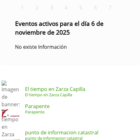
1
2
3
4
5
6
7
Eventos activos para el día 6 de
noviembre de 2025
No existe Información
El tiempo en Zarza Capilla
El tiempo en Zarza Capilla
Parapente
Parapente
punto de informacion catastral
punto de informacion catastral