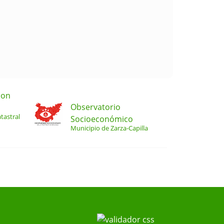
ion
Observatorio
tastral
Socioeconómico
Municipio de Zarza-Capilla