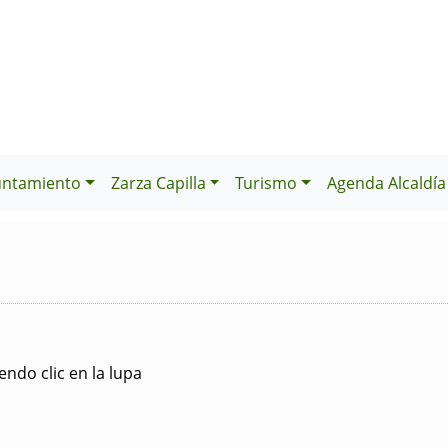
untamiento
Zarza Capilla
Turismo
Agenda Alcaldía
ndo clic en la lupa