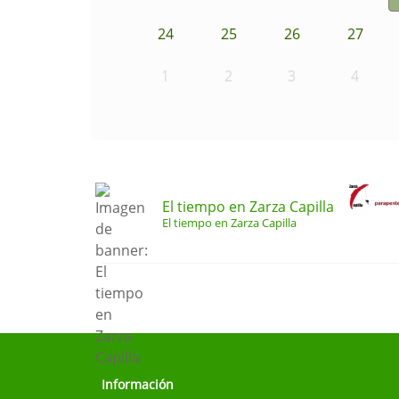
24
25
26
27
1
2
3
4
El tiempo en Zarza Capilla
El tiempo en Zarza Capilla
Información