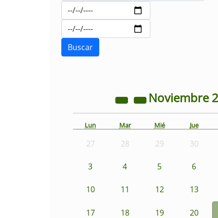
Noviembre
Lun
Mar
Mié
Jue
27
28
29
30
3
4
5
6
10
11
12
13
17
18
19
20