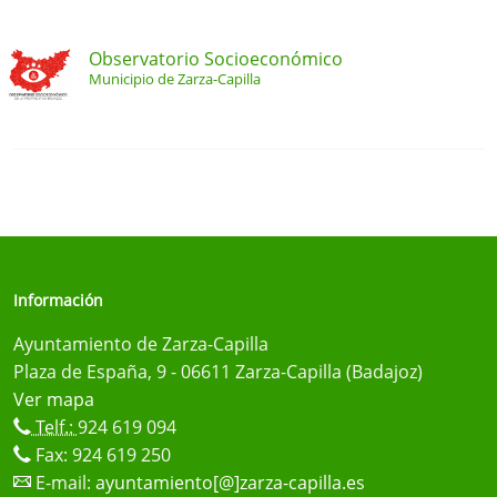
Observatorio Socioeconómico
Municipio de Zarza-Capilla
Información
Ayuntamiento de Zarza-Capilla
Plaza de España, 9 - 06611 Zarza-Capilla (Badajoz)
Ver mapa
Telf.:
924 619 094
Fax: 924 619 250
E-mail:
ayuntamiento[@]zarza-capilla.es