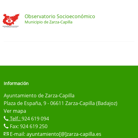
Observatorio Socioeconómico
Municipio de Zarza-Capilla
Información
Ayuntamiento de Zarza-Capilla
Plaza de España, 9 - 06611 Zarza-Capilla (Badajoz)
Ver mapa
Telf.:
924 619 094
Fax: 924 619 250
E-mail:
ayuntamiento[@]zarza-capilla.es