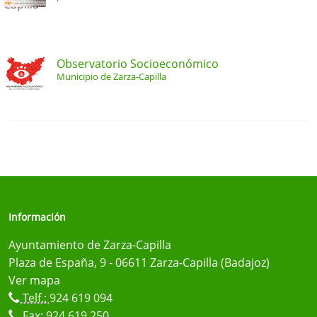
Observatorio Socioeconómico
Municipio de Zarza-Capilla
Información
Ayuntamiento de Zarza-Capilla
Plaza de España, 9 - 06611 Zarza-Capilla (Badajoz)
Ver mapa
Telf.:
924 619 094
Fax: 924 619 250