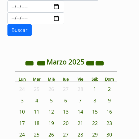
Marzo
2025
Lun
Mar
Mié
Jue
Vie
Sáb
Dom
24
25
26
27
28
1
2
3
4
5
6
7
8
9
10
11
12
13
14
15
16
17
18
19
20
21
22
23
24
25
26
27
28
29
30