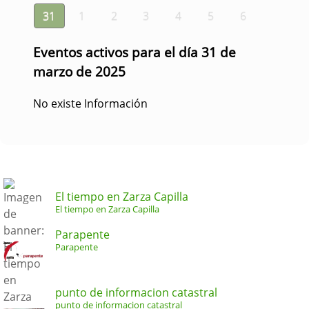
31
1
2
3
4
5
6
Eventos activos para el día 31 de
marzo de 2025
No existe Información
El tiempo en Zarza Capilla
El tiempo en Zarza Capilla
Parapente
Parapente
punto de informacion catastral
punto de informacion catastral