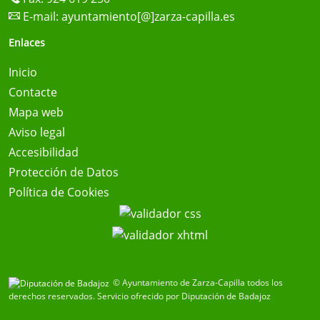
E-mail:
ayuntamiento[@]zarza-capilla.es
Enlaces
Inicio
Contacte
Mapa web
Aviso legal
Accesibilidad
Protección de Datos
Política de Cookies
© Ayuntamiento de Zarza-Capilla todos los
derechos reservados.
Servicio ofrecido por Diputación de Badajoz