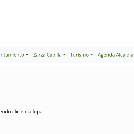
untamiento
Zarza Capilla
Turismo
Agenda Alcaldía
ndo clic en la lupa