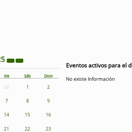
25
Eventos activos para el 
Vie
Sáb
Dom
No existe Información
28
1
2
7
8
9
14
15
16
21
22
23