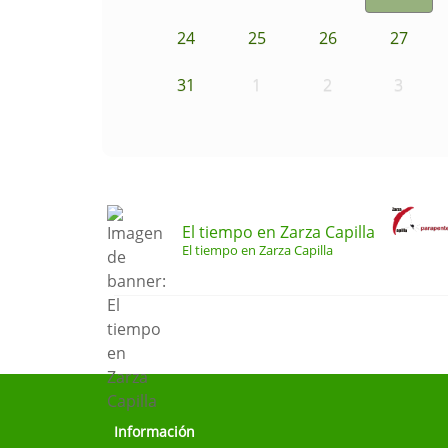
24
25
26
27
31
1
2
3
El tiempo en Zarza Capilla
El tiempo en Zarza Capilla
Información