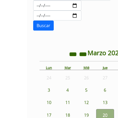
Marzo
20
Lun
Mar
Mié
Jue
24
25
26
27
3
4
5
6
10
11
12
13
17
18
19
20