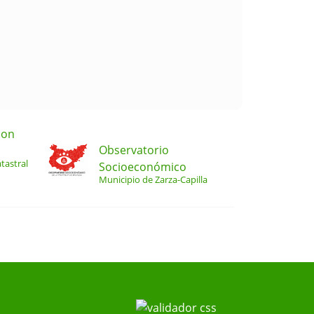
ion
Observatorio
tastral
Socioeconómico
Municipio de Zarza-Capilla