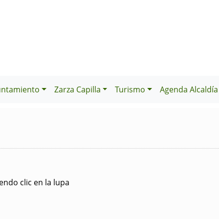
untamiento
Zarza Capilla
Turismo
Agenda Alcaldía
ndo clic en la lupa