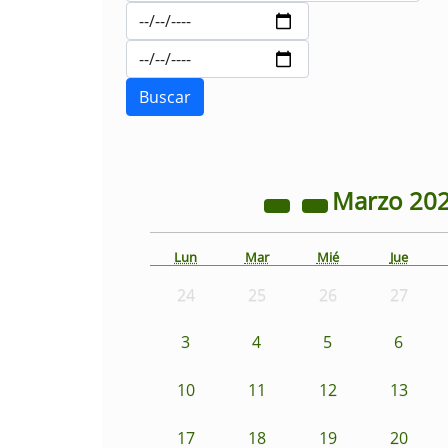
Marzo
20
Lun
Mar
Mié
Jue
24
25
26
27
3
4
5
6
10
11
12
13
17
18
19
20