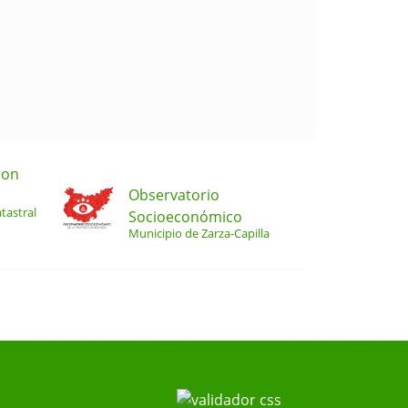
ion
Observatorio
tastral
Socioeconómico
Municipio de Zarza-Capilla