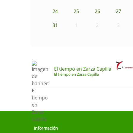
24
25
26
27
31
1
2
3
El tiempo en Zarza Capilla
El tiempo en Zarza Capilla
Información