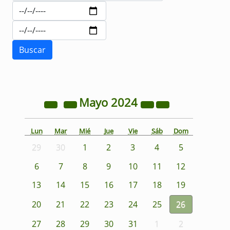
Mayo
2024
Lun
Mar
Mié
Jue
Vie
Sáb
Dom
29
30
1
2
3
4
5
6
7
8
9
10
11
12
13
14
15
16
17
18
19
20
21
22
23
24
25
26
27
28
29
30
31
1
2