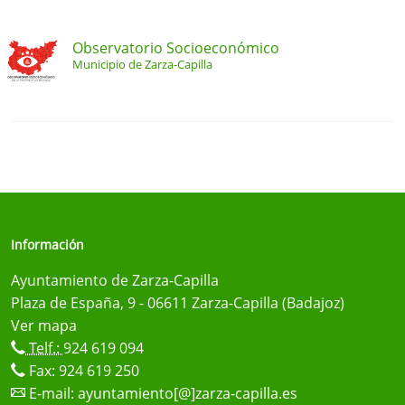
Observatorio Socioeconómico
Municipio de Zarza-Capilla
Información
Ayuntamiento de Zarza-Capilla
Plaza de España, 9 - 06611 Zarza-Capilla (Badajoz)
Ver mapa
Telf.:
924 619 094
Fax: 924 619 250
E-mail:
ayuntamiento[@]zarza-capilla.es