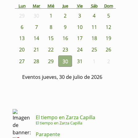
Lun
Mar
Mié
Jue
Vie
Sáb
Dom
29
30
1
2
3
4
5
6
7
8
9
10
11
12
13
14
15
16
17
18
19
20
21
22
23
24
25
26
27
28
29
30
31
1
2
Eventos jueves, 30 de julio de 2026
El tiempo en Zarza Capilla
El tiempo en Zarza Capilla
Parapente