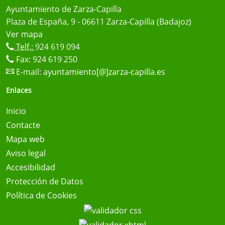
Ayuntamiento de Zarza-Capilla
Plaza de España, 9 - 06611 Zarza-Capilla (Badajoz)
Ver mapa
Telf.:
924 619 094
Fax: 924 619 250
E-mail:
ayuntamiento[@]zarza-capilla.es
Enlaces
Inicio
Contacte
Mapa web
Aviso legal
Accesibilidad
Protección de Datos
Política de Cookies