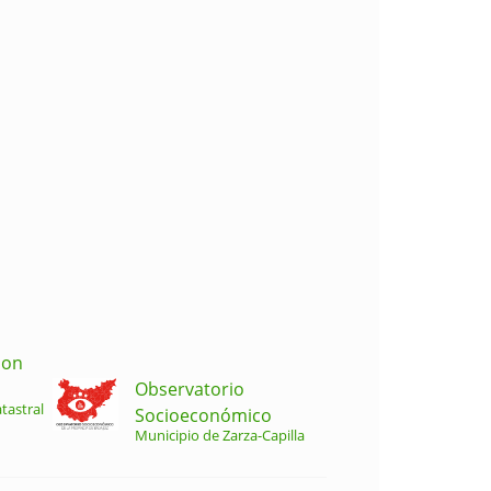
ion
Observatorio
tastral
Socioeconómico
Municipio de Zarza-Capilla