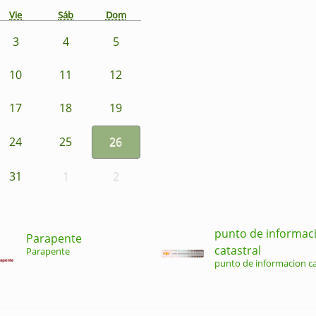
Vie
Sáb
Dom
3
4
5
10
11
12
17
18
19
24
25
26
31
1
2
punto de informac
Parapente
catastral
Parapente
punto de informacion ca