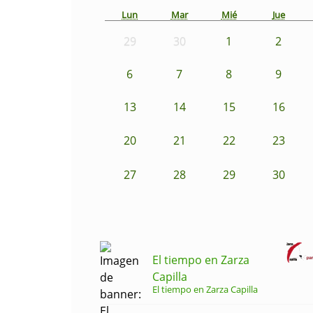
Lun
Mar
Mié
Jue
29
30
1
2
6
7
8
9
13
14
15
16
20
21
22
23
27
28
29
30
El tiempo en Zarza
Capilla
El tiempo en Zarza Capilla