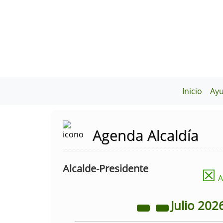
Inicio
Ay
Agenda Alcaldía
Alcalde-Presidente
☒
A
Julio
202