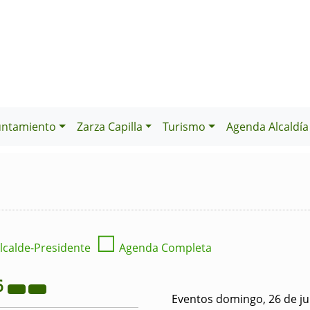
untamiento
Zarza Capilla
Turismo
Agenda Alcaldía
☐
lcalde-Presidente
Agenda Completa
6
Eventos domingo, 26 de ju