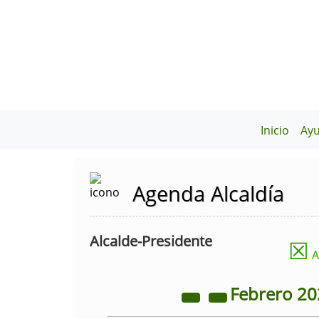
Inicio
Ay
Agenda Alcaldía
Alcalde-Presidente
☒
A
Febrero
20