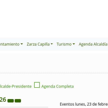
untamiento
Zarza Capilla
Turismo
Agenda Alcaldía
☐
lcalde-Presidente
Agenda Completa
26
Eventos lunes, 23 de febr