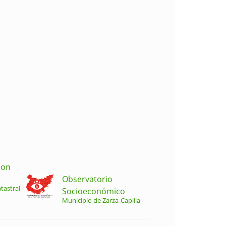
ion
Observatorio
tastral
Socioeconómico
Municipio de Zarza-Capilla