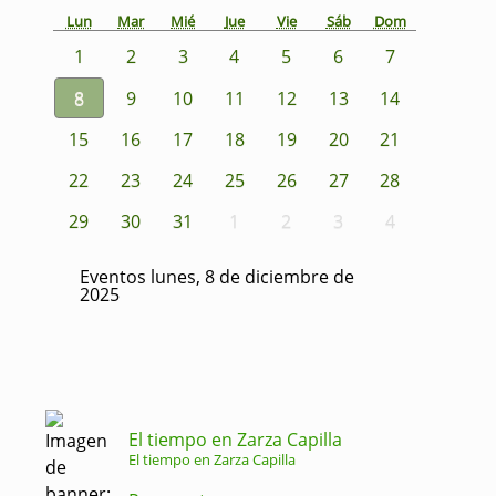
Lun
Mar
Mié
Jue
Vie
Sáb
Dom
1
2
3
4
5
6
7
8
9
10
11
12
13
14
15
16
17
18
19
20
21
22
23
24
25
26
27
28
29
30
31
1
2
3
4
Eventos lunes, 8 de diciembre de
2025
El tiempo en Zarza Capilla
El tiempo en Zarza Capilla