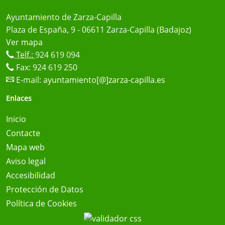
Ayuntamiento de Zarza-Capilla
Plaza de España, 9 - 06611 Zarza-Capilla (Badajoz)
Ver mapa
Telf.:
924 619 094
Fax: 924 619 250
E-mail:
ayuntamiento[@]zarza-capilla.es
Enlaces
Inicio
Contacte
Mapa web
Aviso legal
Accesibilidad
Protección de Datos
Política de Cookies