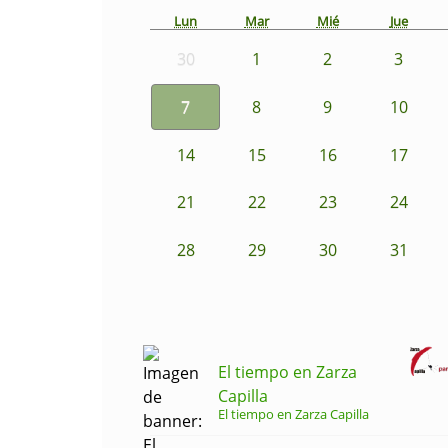
Lun
Mar
Mié
Jue
30
1
2
3
7
8
9
10
14
15
16
17
21
22
23
24
28
29
30
31
El tiempo en Zarza
Capilla
El tiempo en Zarza Capilla