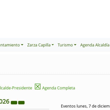
untamiento
Zarza Capilla
Turismo
Agenda Alcaldía
☒
lcalde-Presidente
Agenda Completa
026
Eventos lunes, 7 de dicie