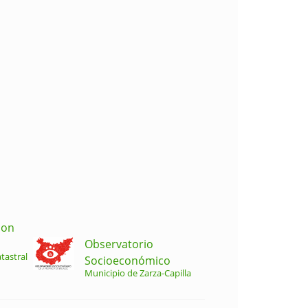
ion
Observatorio
tastral
Socioeconómico
Municipio de Zarza-Capilla