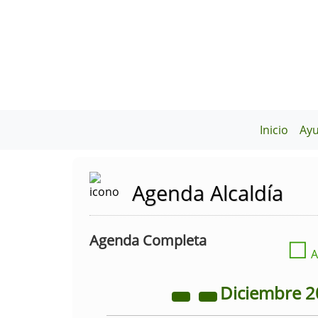
Inicio
Ay
Agenda Alcaldía
Agenda Completa
☐
A
Diciembre
2