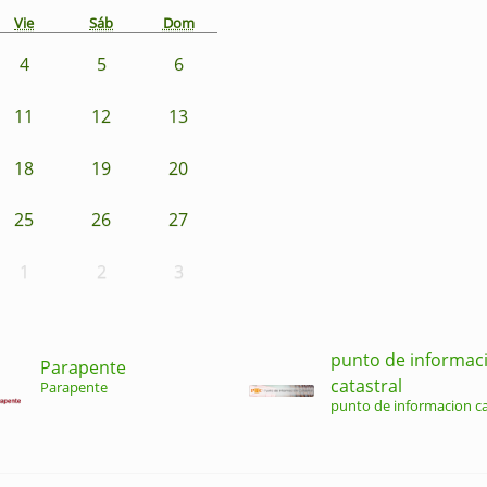
Vie
Sáb
Dom
4
5
6
11
12
13
18
19
20
25
26
27
1
2
3
punto de informac
Parapente
catastral
Parapente
punto de informacion ca