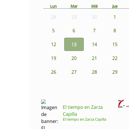
Lun
Mar
Mié
Jue
28
29
30
1
5
6
7
8
12
13
14
15
19
20
21
22
26
27
28
29
El tiempo en Zarza
Capilla
El tiempo en Zarza Capilla