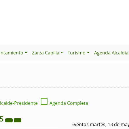
untamiento
Zarza Capilla
Turismo
Agenda Alcaldía
☐
lcalde-Presidente
Agenda Completa
25
Eventos martes, 13 de ma