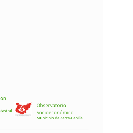
ion
Observatorio
tastral
Socioeconómico
Municipio de Zarza-Capilla