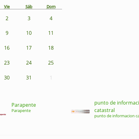
Vie
Sáb
Dom
2
3
4
9
10
11
16
17
18
23
24
25
30
31
1
punto de informac
Parapente
catastral
Parapente
punto de informacion ca