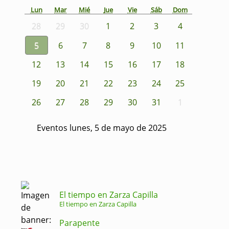
Lun
Mar
Mié
Jue
Vie
Sáb
Dom
28
29
30
1
2
3
4
5
6
7
8
9
10
11
12
13
14
15
16
17
18
19
20
21
22
23
24
25
26
27
28
29
30
31
1
Eventos lunes, 5 de mayo de 2025
El tiempo en Zarza Capilla
El tiempo en Zarza Capilla
Parapente