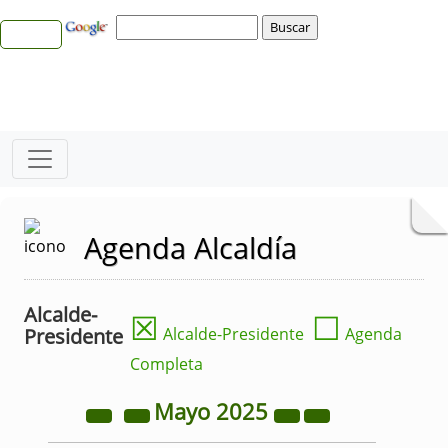
Agenda Alcaldía
Alcalde-
☒
☐
Presidente
Alcalde-Presidente
Agenda
Completa
Mayo
2025