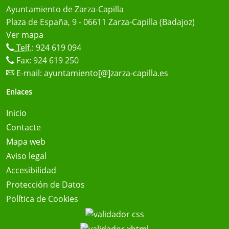
Ayuntamiento de Zarza-Capilla
Plaza de España, 9 - 06611 Zarza-Capilla (Badajoz)
Ver mapa
Telf.:
924 619 094
Fax: 924 619 250
E-mail:
ayuntamiento[@]zarza-capilla.es
Enlaces
Inicio
Contacte
Mapa web
Aviso legal
Accesibilidad
Protección de Datos
Política de Cookies