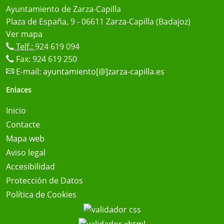
Ayuntamiento de Zarza-Capilla
Plaza de España, 9 - 06611 Zarza-Capilla (Badajoz)
Ver mapa
Telf.:
924 619 094
Fax: 924 619 250
E-mail:
ayuntamiento[@]zarza-capilla.es
Enlaces
Inicio
Contacte
Mapa web
Aviso legal
Accesibilidad
Protección de Datos
Política de Cookies