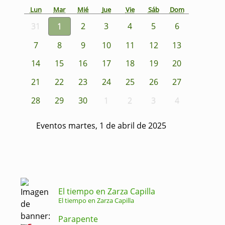
Lun
Mar
Mié
Jue
Vie
Sáb
Dom
31
1
2
3
4
5
6
7
8
9
10
11
12
13
14
15
16
17
18
19
20
21
22
23
24
25
26
27
28
29
30
1
2
3
4
Eventos martes, 1 de abril de 2025
El tiempo en Zarza Capilla
El tiempo en Zarza Capilla
Parapente