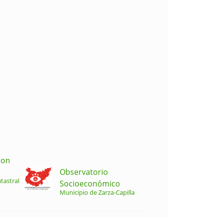
ion
Observatorio
tastral
Socioeconómico
Municipio de Zarza-Capilla