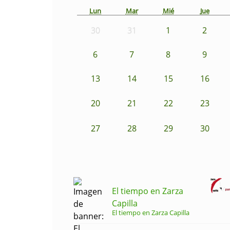
Lun
Mar
Mié
Jue
30
31
1
2
6
7
8
9
13
14
15
16
20
21
22
23
27
28
29
30
El tiempo en Zarza
Capilla
El tiempo en Zarza Capilla