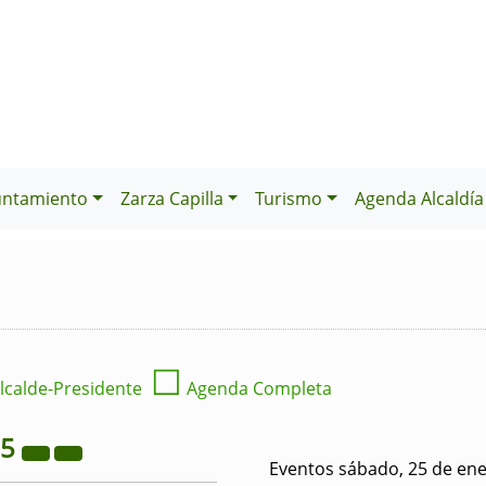
untamiento
Zarza Capilla
Turismo
Agenda Alcaldía
☐
lcalde-Presidente
Agenda Completa
25
Eventos sábado, 25 de en