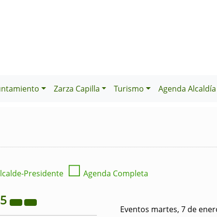
untamiento
Zarza Capilla
Turismo
Agenda Alcaldía
☐
lcalde-Presidente
Agenda Completa
25
Eventos martes, 7 de ener