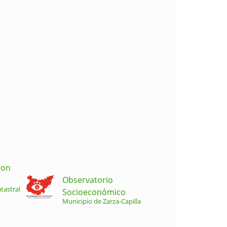
ion
Observatorio
tastral
Socioeconómico
Municipio de Zarza-Capilla