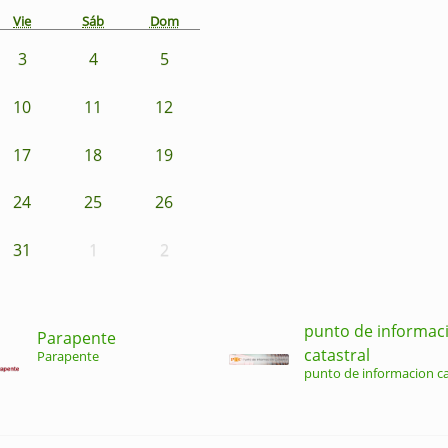
Vie
Sáb
Dom
3
4
5
10
11
12
17
18
19
24
25
26
31
1
2
punto de informac
Parapente
catastral
Parapente
punto de informacion ca