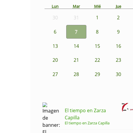
Lun
Mar
Mié
Jue
30
31
1
2
6
7
8
9
13
14
15
16
20
21
22
23
27
28
29
30
El tiempo en Zarza
Capilla
El tiempo en Zarza Capilla