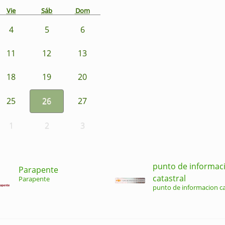
Vie
Sáb
Dom
4
5
6
11
12
13
18
19
20
25
26
27
1
2
3
punto de informac
Parapente
catastral
Parapente
punto de informacion ca