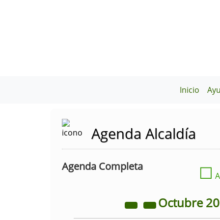
Inicio
Ay
Agenda Alcaldía
Agenda Completa
☐
A
Octubre
2