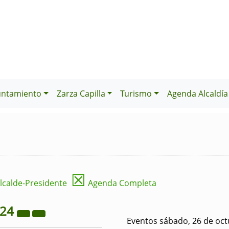
untamiento
Zarza Capilla
Turismo
Agenda Alcaldía
☒
lcalde-Presidente
Agenda Completa
024
Eventos sábado, 26 de oct