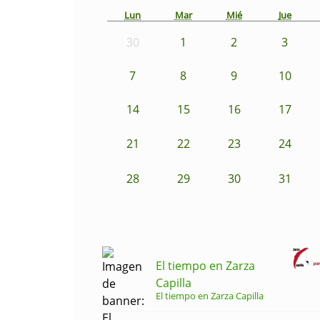
Lun
Mar
Mié
Jue
30
1
2
3
7
8
9
10
14
15
16
17
21
22
23
24
28
29
30
31
El tiempo en Zarza
Capilla
El tiempo en Zarza Capilla