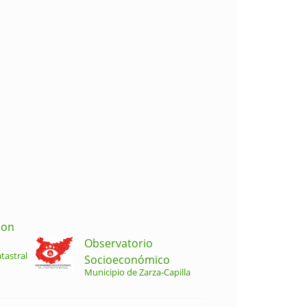
ion
Observatorio
tastral
Socioeconómico
Municipio de Zarza-Capilla