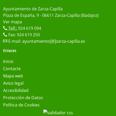
Ayuntamiento de Zarza-Capilla
Plaza de España, 9 - 06611 Zarza-Capilla (Badajoz)
Ver mapa
Telf.:
924 619 094
Fax: 924 619 250
E-mail:
ayuntamiento[@]zarza-capilla.es
Enlaces
Inicio
Contacte
Mapa web
Aviso legal
Accesibilidad
Protección de Datos
Política de Cookies