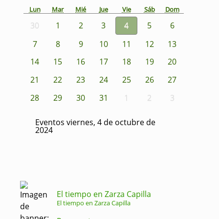
Lun
Mar
Mié
Jue
Vie
Sáb
Dom
30
1
2
3
4
5
6
7
8
9
10
11
12
13
14
15
16
17
18
19
20
21
22
23
24
25
26
27
28
29
30
31
1
2
3
Eventos viernes, 4 de octubre de
2024
El tiempo en Zarza Capilla
El tiempo en Zarza Capilla