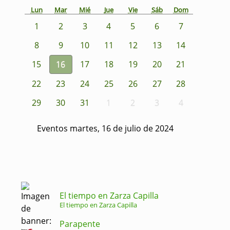
Lun
Mar
Mié
Jue
Vie
Sáb
Dom
1
2
3
4
5
6
7
8
9
10
11
12
13
14
15
16
17
18
19
20
21
22
23
24
25
26
27
28
29
30
31
1
2
3
4
Eventos martes, 16 de julio de 2024
El tiempo en Zarza Capilla
El tiempo en Zarza Capilla
Parapente