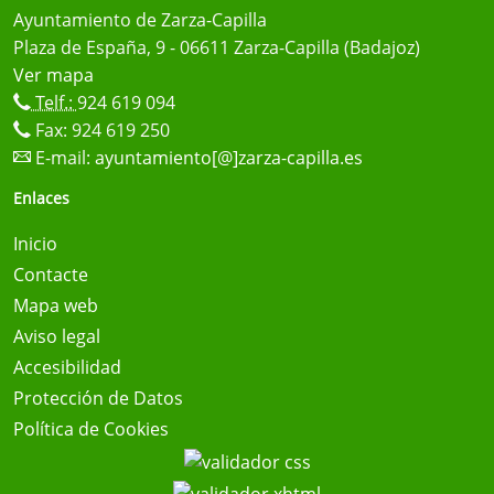
Ayuntamiento de Zarza-Capilla
Plaza de España, 9 - 06611 Zarza-Capilla (Badajoz)
Ver mapa
Telf.:
924 619 094
Fax: 924 619 250
E-mail:
ayuntamiento[@]zarza-capilla.es
Enlaces
Inicio
Contacte
Mapa web
Aviso legal
Accesibilidad
Protección de Datos
Política de Cookies