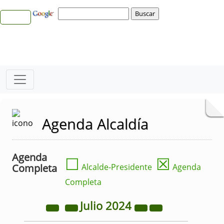
Agenda Alcaldía
Agenda
☐
☒
Completa
Alcalde-Presidente
Agenda
Completa
Julio
2024