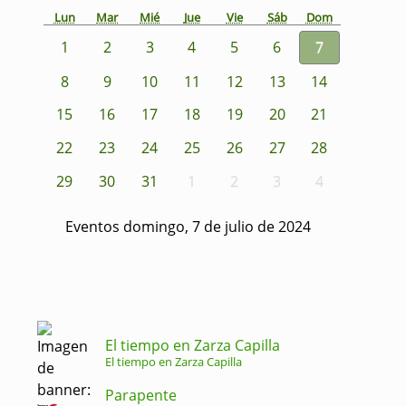
Lun
Mar
Mié
Jue
Vie
Sáb
Dom
1
2
3
4
5
6
7
8
9
10
11
12
13
14
15
16
17
18
19
20
21
22
23
24
25
26
27
28
29
30
31
1
2
3
4
Eventos domingo, 7 de julio de 2024
El tiempo en Zarza Capilla
El tiempo en Zarza Capilla
Parapente