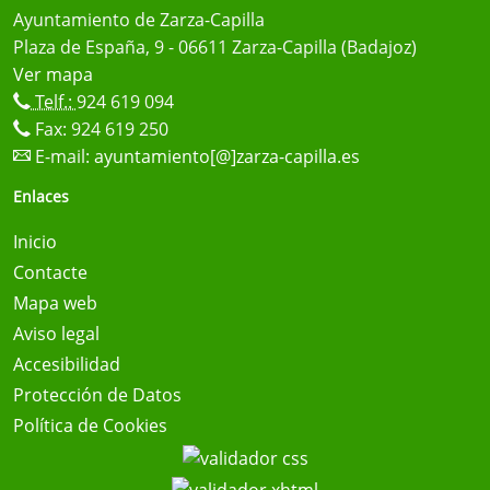
Ayuntamiento de Zarza-Capilla
Plaza de España, 9 - 06611 Zarza-Capilla (Badajoz)
Ver mapa
Telf.:
924 619 094
Fax: 924 619 250
E-mail:
ayuntamiento[@]zarza-capilla.es
Enlaces
Inicio
Contacte
Mapa web
Aviso legal
Accesibilidad
Protección de Datos
Política de Cookies