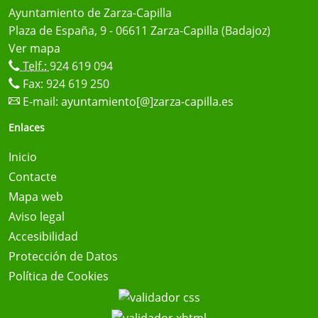
Ayuntamiento de Zarza-Capilla
Plaza de España, 9 - 06611 Zarza-Capilla (Badajoz)
Ver mapa
Telf.:
924 619 094
Fax: 924 619 250
E-mail:
ayuntamiento[@]zarza-capilla.es
Enlaces
Inicio
Contacte
Mapa web
Aviso legal
Accesibilidad
Protección de Datos
Política de Cookies