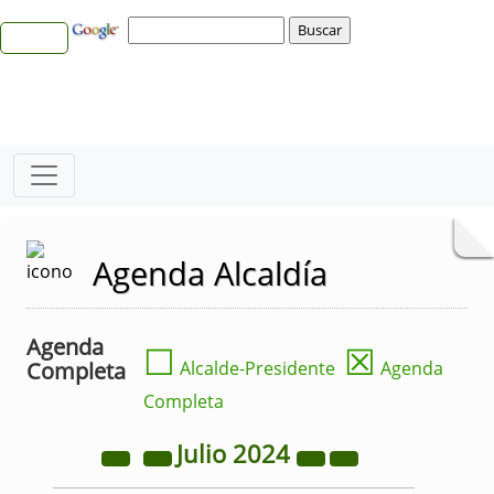
Agenda Alcaldía
Agenda
☐
☒
Completa
Alcalde-Presidente
Agenda
Completa
Julio
2024