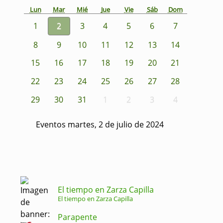
Lun
Mar
Mié
Jue
Vie
Sáb
Dom
1
2
3
4
5
6
7
8
9
10
11
12
13
14
15
16
17
18
19
20
21
22
23
24
25
26
27
28
29
30
31
1
2
3
4
Eventos martes, 2 de julio de 2024
El tiempo en Zarza Capilla
El tiempo en Zarza Capilla
Parapente