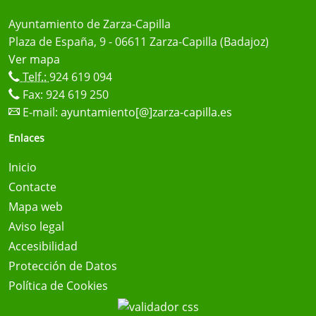
Ayuntamiento de Zarza-Capilla
Plaza de España, 9 - 06611 Zarza-Capilla (Badajoz)
Ver mapa
Telf.:
924 619 094
Fax: 924 619 250
E-mail:
ayuntamiento[@]zarza-capilla.es
Enlaces
Inicio
Contacte
Mapa web
Aviso legal
Accesibilidad
Protección de Datos
Política de Cookies