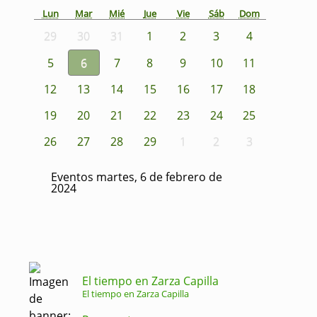
Lun
Mar
Mié
Jue
Vie
Sáb
Dom
29
30
31
1
2
3
4
5
6
7
8
9
10
11
12
13
14
15
16
17
18
19
20
21
22
23
24
25
26
27
28
29
1
2
3
Eventos martes, 6 de febrero de
2024
El tiempo en Zarza Capilla
El tiempo en Zarza Capilla